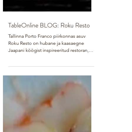
TableOnline BLOG: Roku Resto
Tallinna Porto Franco piirkonnas asuv
Roku Resto on hubane ja kaasaegne
Jaapani köögist inspireeritud restoran,
mis pakub palju enamat...