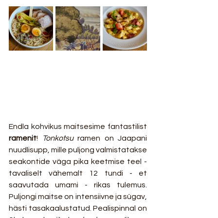
Endla kohvikus maitsesime fantastilist
ramenit
! 
Tonkotsu
 ramen on Jaapani 
nuudlisupp, mille puljong valmistatakse 
seakontide väga pika keetmise teel - 
tavaliselt vähemalt 12 tundi - et 
saavutada umami - rikas tulemus. 
Puljongi maitse on intensiivne ja sügav, 
hästi tasakaalustatud. Pealispinnal on 