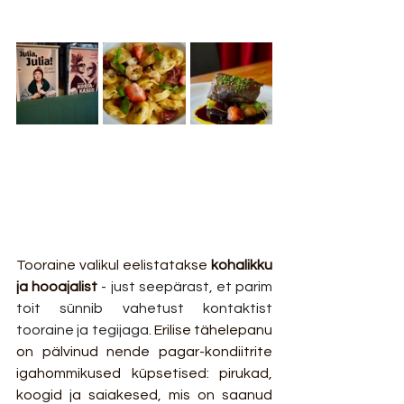
Tooraine valikul eelistatakse 
kohalikku 
ja hooajalist
 - 
just seepärast, et parim 
toit sünnib vahetust kontaktist 
tooraine ja tegijaga.
 Erilise tähelepanu 
on pälvinud nende pagar-kondiitrite 
igahommikused küpsetised: pirukad, 
koogid ja saiakesed, mis on saanud 