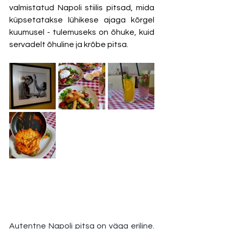
valmistatud Napoli stiilis pitsad, mida 
küpsetatakse lühikese ajaga kõrgel 
kuumusel - tulemuseks on õhuke, kuid 
servadelt õhuline ja krõbe pitsa. 
Autentne Napoli pitsa on väga eriline. 