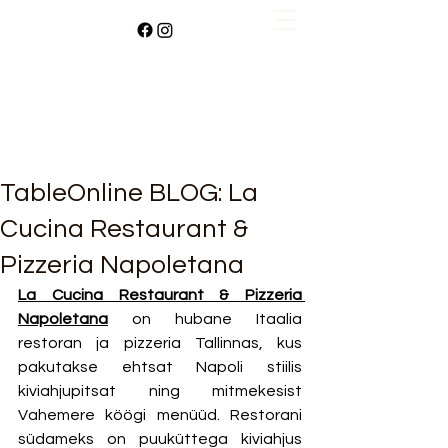
TableOnline BLOG: La
Cucina Restaurant &
Pizzeria Napoletana
La Cucina Restaurant & Pizzeria 
Napoletana
 on hubane Itaalia 
restoran ja pizzeria Tallinnas, kus 
pakutakse ehtsat Napoli stiilis 
kiviahjupitsat ning mitmekesist 
Vahemere köögi menüüd. Restorani 
südameks on puuküttega kiviahjus 