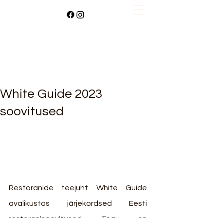
White Guide 2023
soovitused
Restoranide teejuht White Guide 
avalikustas järjekordsed Eesti 