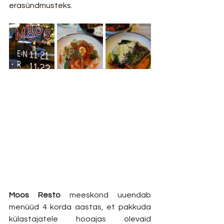
erasündmusteks.
Moos Resto
 meeskond uuendab 
menüüd 4 korda aastas, et pakkuda 
külastajatele hooajas olevaid 