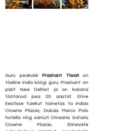
Guru peakokk 
Prashant Tiwari 
on 
tõeline India köögi guru. Prashant on 
pärit New Delhist ja on kokana 
töötanud pea 20 aastat. Enne 
Eestisse tulekut toimetas ta Indias 
Crowne Plazas, Dubais Marco Polo 
hotellis ning samuti Omaanis Soharis 
Crowne Plazas. Erinevate 