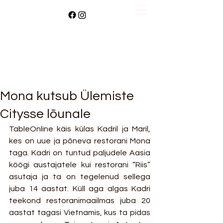
Mona kutsub Ülemiste
Citysse lõunale
TableOnline käis külas Kadril ja Maril, 
kes on uue ja põneva restorani Mona 
taga. Kadri on tuntud paljudele Aasia 
köögi austajatele kui restorani “Riis” 
asutaja ja ta on tegelenud sellega 
juba 14 aastat. Küll aga algas Kadri 
teekond restoranimaailmas juba 20 
aastat tagasi Vietnamis, kus ta pidas 