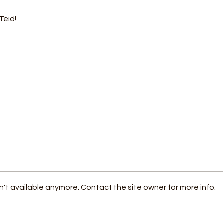
Teid!
't available anymore. Contact the site owner for more info.