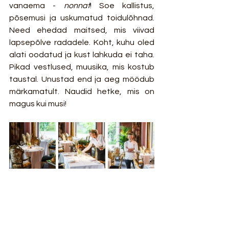
vanaema - 
nonnat
! Soe kallistus, 
põsemusi ja uskumatud toidulõhnad. 
Need ehedad maitsed, mis viivad 
lapsepõlve radadele. Koht, kuhu oled 
alati oodatud ja kust lahkuda ei taha. 
Pikad vestlused, muusika, mis kostub 
taustal. Unustad end ja aeg möödub 
märkamatult. Naudid hetke, mis on 
magus kui musi! 