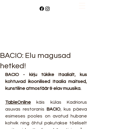
BACIO: Elu magusad
hetked!
BACIO - kirju tükike Itaalialt, kus 
kohtuvad ikoonilised Itaalia maitsed, 
kunstiline atmosfäär & elav muusika.
TableOnline
 käis külas Kadriorus 
asuvas restoranis 
BACIO
, kus päeva 
esimeses pooles on avatud hubane 
kohvik ning õhtul pakutakse tõeliselt 